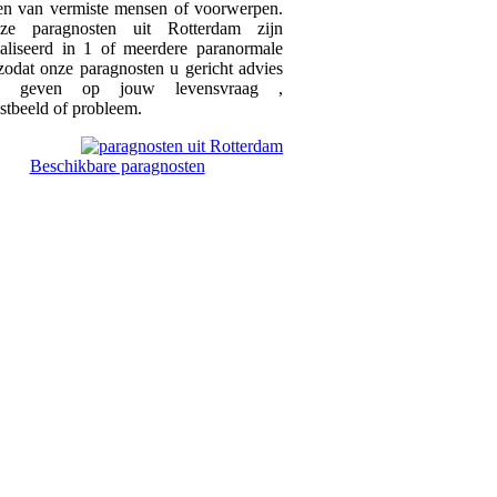
en van vermiste mensen of voorwerpen.
ze paragnosten uit Rotterdam zijn
ialiseerd in 1 of meerdere paranormale
odat onze paragnosten u gericht advies
n geven op jouw levensvraag ,
stbeeld of probleem.
Beschikbare paragnosten