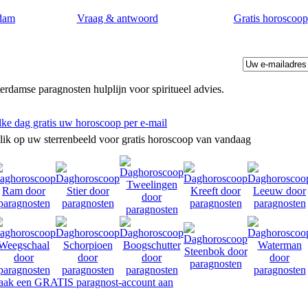
dam
Vraag & antwoord
Gratis horoscoop
erdamse paragnosten hulplijn voor spiritueel advies.
lke dag gratis uw horoscoop per e-mail
lik op uw sterrenbeeld voor gratis horoscoop van vandaag
en. Rotterdamse paragnosten hulplijn voor spiritueel en paranormaal 
ak een GRATIS paragnost-account aan