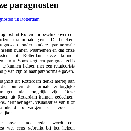
ze
paragnosten
agnost uit Rotterdam beschikt over een
rdere paranormale gaven. Dit betekent
ragnosten onder andere paranormale
ijnselen kunnen waarnemen en dat onze
nosten uit Rotterdam deze kunnen
en aan u. Soms zegt een paragnost zelfs
te kunnen helpen met een relatiecrisis
ulp van zijn of haar paranormale gaven.
agnost uit Rotterdam denkt hierbij aan
die binnen de normale zintuiglijke
emingen niet mogelijk zijn. Onze
osten uit Rotterdam kunnen gedachten,
ns, herinneringen, visualisaties van u of
amilielid ontvangen en voor u
elijken.
 bovenstaande reden wordt een
ost wel eens gebruikt bij het helpen