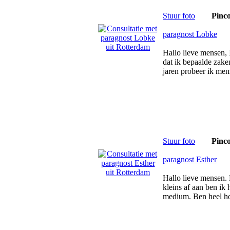
Stuur foto
Pinc
paragnost Lobke
Hallo lieve mensen, 
dat ik bepaalde zake
jaren probeer ik mens
Stuur foto
Pinc
paragnost Esther
Hallo lieve mensen.
kleins af aan ben ik
medium. Ben heel ho