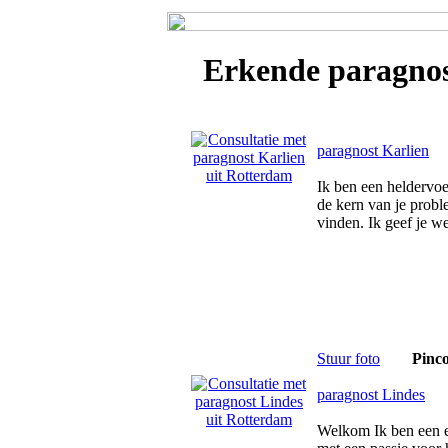
Erkende
paragno
paragnost Karlien
Ik ben een heldervo
de kern van je prob
vinden. Ik geef je we
Stuur foto
Pinc
paragnost Lindes
Welkom Ik ben een e