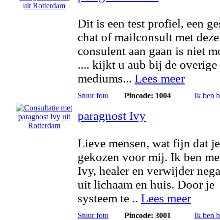
Dit is een test profiel, een g
chat of mailconsult met deze
consulent aan gaan is niet m
.... kijkt u aub bij de overige
mediums...
Lees meer
Stuur foto
Pincode: 1004
Ik ben 
paragnost Ivy
Lieve mensen, wat fijn dat je
gekozen voor mij. Ik ben m
Ivy, healer en verwijder negat
uit lichaam en huis. Door je
systeem te ..
Lees meer
Stuur foto
Pincode: 3001
Ik ben 