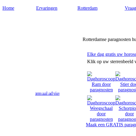
Home
Ervaringen
Rotterdam
Vraag
Paragnostrotterdam.nl
Rotterdamse paragnosten hul
Elke dag gratis uw horos
Klik op uw sterrenbeeld 
 geven paranormaal advies en antwoord op uw levensvragen. Rotterdams
Maak een GRATIS paragn