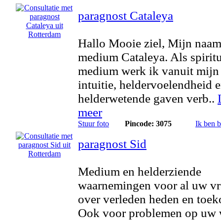
paragnost Cataleya
Hallo Mooie ziel, Mijn naam
medium Cataleya. Als spirit
medium werk ik vanuit mijn
intuitie, heldervoelendheid 
helderwetende gaven verb..
meer
Stuur foto
Pincode: 3075
Ik ben 
paragnost Sid
Medium en helderziende
waarnemingen voor al uw v
over verleden heden en toek
Ook voor problemen op uw 