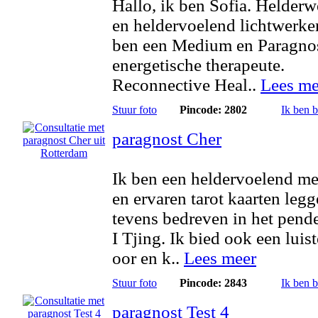
Hallo, ik ben Sofia. Helder
en heldervoelend lichtwerker
ben een Medium en Paragno
energetische therapeute.
Reconnective Heal..
Lees me
Stuur foto
Pincode: 2802
Ik ben 
paragnost Cher
Ik ben een heldervoelend m
en ervaren tarot kaarten legg
tevens bedreven in het pend
I Tjing. Ik bied ook een luis
oor en k..
Lees meer
Stuur foto
Pincode: 2843
Ik ben 
paragnost Test 4