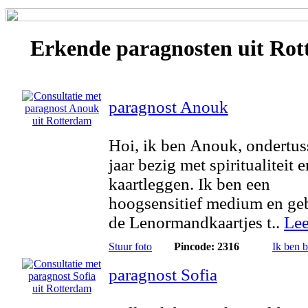
Erkende
paragnosten
uit Rot
paragnost Anouk
Hoi, ik ben Anouk, ondertus
jaar bezig met spiritualiteit e
kaartleggen. Ik ben een
hoogsensitief medium en ge
de Lenormandkaartjes t..
Lee
Stuur foto
Pincode: 2316
Ik ben 
paragnost Sofia